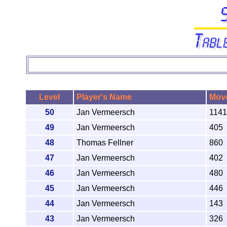
Level
Player's Name
Mov
50
Jan Vermeersch
1141
49
Jan Vermeersch
405
48
Thomas Fellner
860
47
Jan Vermeersch
402
46
Jan Vermeersch
480
45
Jan Vermeersch
446
44
Jan Vermeersch
143
43
Jan Vermeersch
326