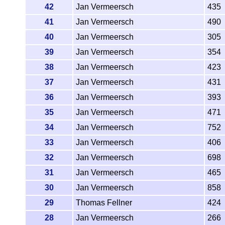
42
Jan Vermeersch
435
41
Jan Vermeersch
490
40
Jan Vermeersch
305
39
Jan Vermeersch
354
38
Jan Vermeersch
423
37
Jan Vermeersch
431
36
Jan Vermeersch
393
35
Jan Vermeersch
471
34
Jan Vermeersch
752
33
Jan Vermeersch
406
32
Jan Vermeersch
698
31
Jan Vermeersch
465
30
Jan Vermeersch
858
29
Thomas Fellner
424
28
Jan Vermeersch
266