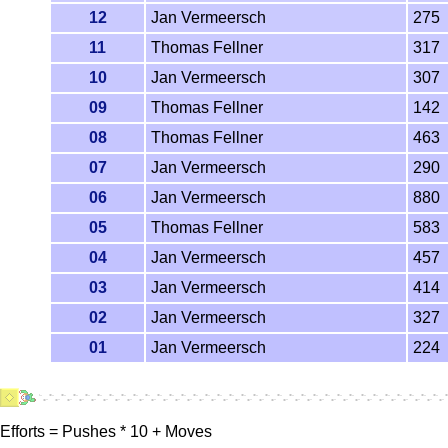
12
Jan Vermeersch
275
11
Thomas Fellner
317
10
Jan Vermeersch
307
09
Thomas Fellner
142
08
Thomas Fellner
463
07
Jan Vermeersch
290
06
Jan Vermeersch
880
05
Thomas Fellner
583
04
Jan Vermeersch
457
03
Jan Vermeersch
414
02
Jan Vermeersch
327
01
Jan Vermeersch
224
Efforts = Pushes * 10 + Moves